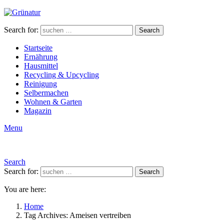
Search for:
Search
Startseite
Ernährung
Hausmittel
Recycling & Upcycling
Reinigung
Selbermachen
Wohnen & Garten
Magazin
Menu
Search
Search for:
Search
You are here:
Home
Tag Archives: Ameisen vertreiben