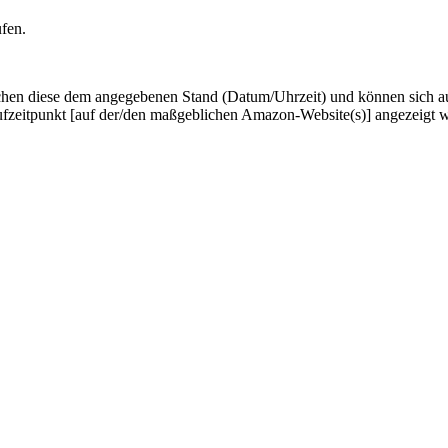
ufen.
hen diese dem angegebenen Stand (Datum/Uhrzeit) und können sich auf 
ufzeitpunkt [auf der/den maßgeblichen Amazon-Website(s)] angezeigt 