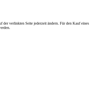
der verlinkten Seite jederzeit ändern. Für den Kauf eines
werden.