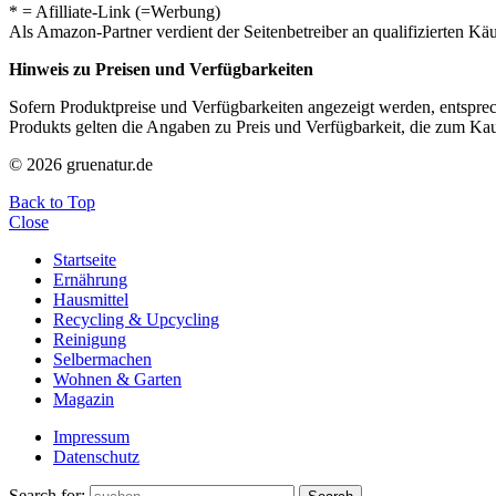
* = Afilliate-Link (=Werbung)
Als Amazon-Partner verdient der Seitenbetreiber an qualifizierten Kä
Hinweis zu Preisen und Verfügbarkeiten
Sofern Produktpreise und Verfügbarkeiten angezeigt werden, entsprec
Produkts gelten die Angaben zu Preis und Verfügbarkeit, die zum Ka
© 2026 gruenatur.de
Back to Top
Close
Startseite
Ernährung
Hausmittel
Recycling & Upcycling
Reinigung
Selbermachen
Wohnen & Garten
Magazin
Impressum
Datenschutz
Search for: