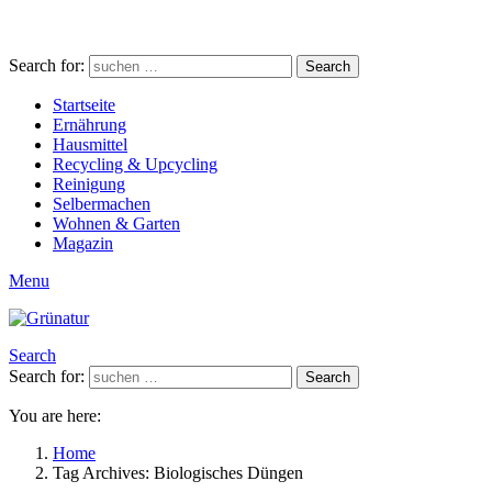
Search for:
Search
Startseite
Ernährung
Hausmittel
Recycling & Upcycling
Reinigung
Selbermachen
Wohnen & Garten
Magazin
Menu
Search
Search for:
Search
You are here:
Home
Tag Archives: Biologisches Düngen