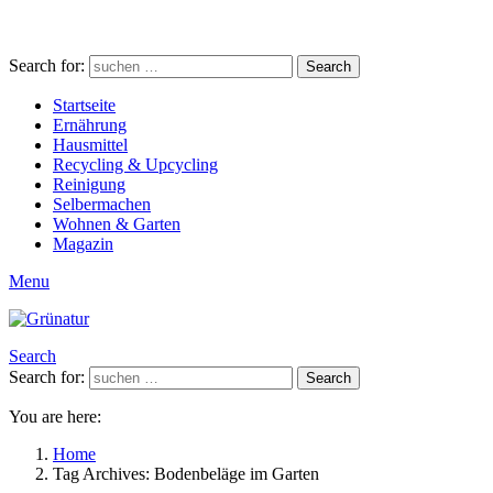
Search for:
Search
Startseite
Ernährung
Hausmittel
Recycling & Upcycling
Reinigung
Selbermachen
Wohnen & Garten
Magazin
Menu
Search
Search for:
Search
You are here:
Home
Tag Archives: Bodenbeläge im Garten