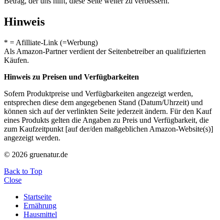
Betrag, der uns hilft, diese Seite weiter zu verbessern.
Hinweis
* = Afilliate-Link (=Werbung)
Als Amazon-Partner verdient der Seitenbetreiber an qualifizierten
Käufen.
Hinweis zu Preisen und Verfügbarkeiten
Sofern Produktpreise und Verfügbarkeiten angezeigt werden,
entsprechen diese dem angegebenen Stand (Datum/Uhrzeit) und
können sich auf der verlinkten Seite jederzeit ändern. Für den Kauf
eines Produkts gelten die Angaben zu Preis und Verfügbarkeit, die
zum Kaufzeitpunkt [auf der/den maßgeblichen Amazon-Website(s)]
angezeigt werden.
© 2026 gruenatur.de
Back to Top
Close
Startseite
Ernährung
Hausmittel