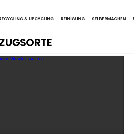
RECYCLING & UPCYCLING
REINIGUNG
SELBERMACHEN
KZUGSORTE