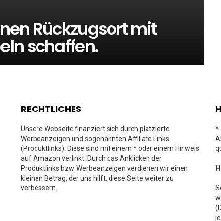
Einen Rückzugsort mit
ln schaffen.
RECHTLICHES
H
Unsere Webseite finanziert sich durch platzierte
*
Werbeanzeigen und sogenannten Affiliate Links
A
(Produktlinks). Diese sind mit einem * oder einem Hinweis
q
auf Amazon verlinkt. Durch das Anklicken der
Produktlinks bzw. Werbeanzeigen verdienen wir einen
H
kleinen Betrag, der uns hilft, diese Seite weiter zu
verbessern.
S
w
(
j