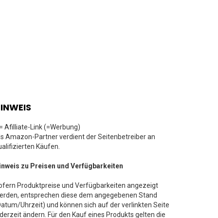
INWEIS
 = Afilliate-Link (=Werbung)
ls Amazon-Partner verdient der Seitenbetreiber an
ualifizierten Käufen.
inweis zu Preisen und Verfügbarkeiten
ofern Produktpreise und Verfügbarkeiten angezeigt
erden, entsprechen diese dem angegebenen Stand
Datum/Uhrzeit) und können sich auf der verlinkten Seite
ederzeit ändern. Für den Kauf eines Produkts gelten die