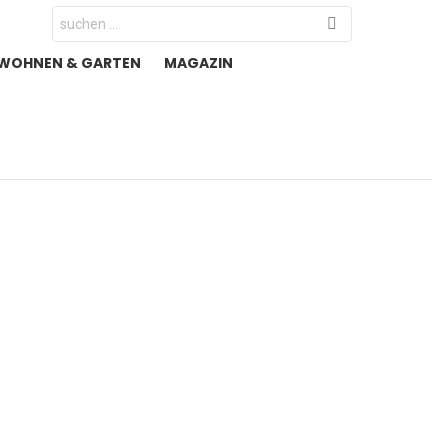
Search
for:
WOHNEN & GARTEN
MAGAZIN