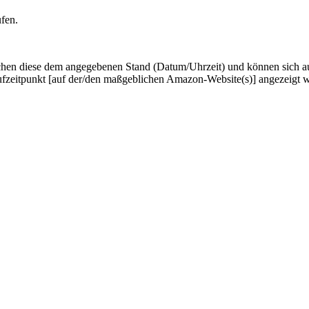
ufen.
hen diese dem angegebenen Stand (Datum/Uhrzeit) und können sich auf 
ufzeitpunkt [auf der/den maßgeblichen Amazon-Website(s)] angezeigt 