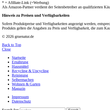
* = Afilliate-Link (=Werbung)
Als Amazon-Partner verdient der Seitenbetreiber an qualifizierten Kä
Hinweis zu Preisen und Verfügbarkeiten
Sofern Produktpreise und Verfügbarkeiten angezeigt werden, entsprec
Produkts gelten die Angaben zu Preis und Verfügbarkeit, die zum Ka
© 2026 gruenatur.de
Back to Top
Close
Startseite
Ernährung
Hausmittel
Recycling & Upcycling
Reinigung
Selbermachen
Wohnen & Garten
Magazin
Impressum
Datenschutz
Search for: