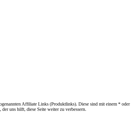
sogenannten Affiliate Links (Produktlinks). Diese sind mit einem * od
er uns hilft, diese Seite weiter zu verbessern.