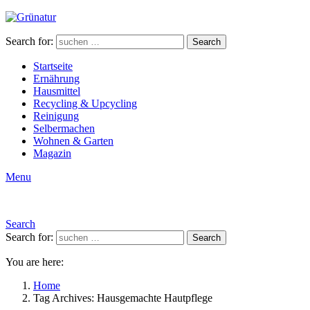
Search for:
Search
Startseite
Ernährung
Hausmittel
Recycling & Upcycling
Reinigung
Selbermachen
Wohnen & Garten
Magazin
Menu
Search
Search for:
Search
You are here:
Home
Tag Archives: Hausgemachte Hautpflege