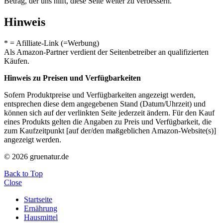
Betrag, der uns hilft, diese Seite weiter zu verbessern.
Hinweis
* = Afilliate-Link (=Werbung)
Als Amazon-Partner verdient der Seitenbetreiber an qualifizierten
Käufen.
Hinweis zu Preisen und Verfügbarkeiten
Sofern Produktpreise und Verfügbarkeiten angezeigt werden,
entsprechen diese dem angegebenen Stand (Datum/Uhrzeit) und
können sich auf der verlinkten Seite jederzeit ändern. Für den Kauf
eines Produkts gelten die Angaben zu Preis und Verfügbarkeit, die
zum Kaufzeitpunkt [auf der/den maßgeblichen Amazon-Website(s)]
angezeigt werden.
© 2026 gruenatur.de
Back to Top
Close
Startseite
Ernährung
Hausmittel