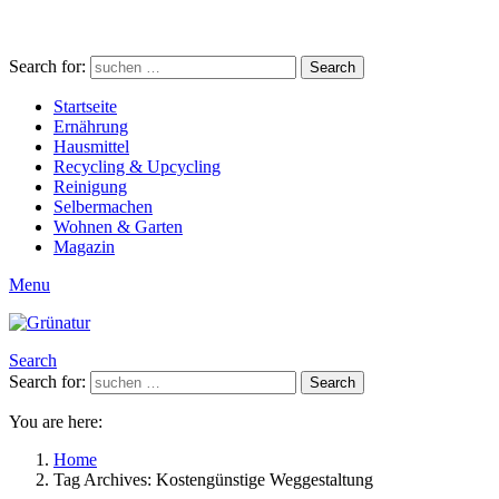
Search for:
Search
Startseite
Ernährung
Hausmittel
Recycling & Upcycling
Reinigung
Selbermachen
Wohnen & Garten
Magazin
Menu
Search
Search for:
Search
You are here:
Home
Tag Archives: Kostengünstige Weggestaltung