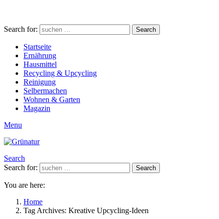
Search for:
Search
Startseite
Ernährung
Hausmittel
Recycling & Upcycling
Reinigung
Selbermachen
Wohnen & Garten
Magazin
Menu
Search
Search for:
Search
You are here:
Home
Tag Archives: Kreative Upcycling-Ideen