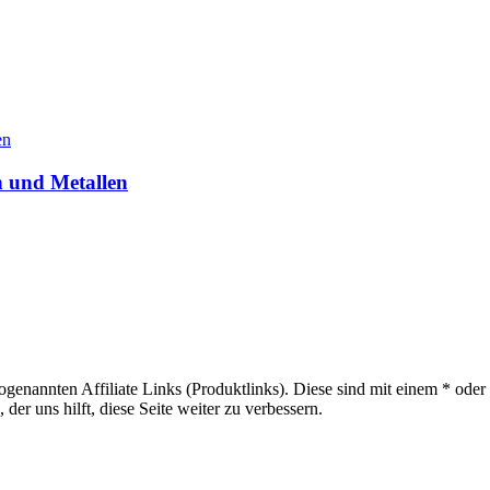
n und Metallen
sogenannten Affiliate Links (Produktlinks). Diese sind mit einem * od
er uns hilft, diese Seite weiter zu verbessern.