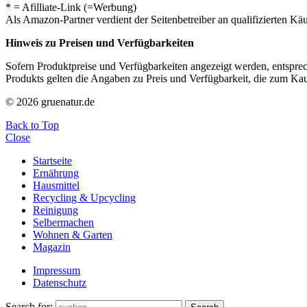
* = Afilliate-Link (=Werbung)
Als Amazon-Partner verdient der Seitenbetreiber an qualifizierten Kä
Hinweis zu Preisen und Verfügbarkeiten
Sofern Produktpreise und Verfügbarkeiten angezeigt werden, entsprec
Produkts gelten die Angaben zu Preis und Verfügbarkeit, die zum Ka
© 2026 gruenatur.de
Back to Top
Close
Startseite
Ernährung
Hausmittel
Recycling & Upcycling
Reinigung
Selbermachen
Wohnen & Garten
Magazin
Impressum
Datenschutz
Search for: