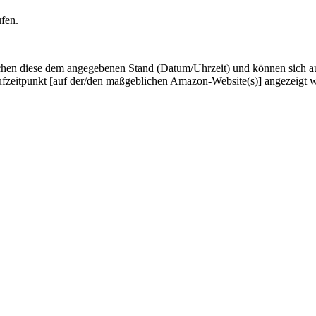
ufen.
hen diese dem angegebenen Stand (Datum/Uhrzeit) und können sich auf 
ufzeitpunkt [auf der/den maßgeblichen Amazon-Website(s)] angezeigt 