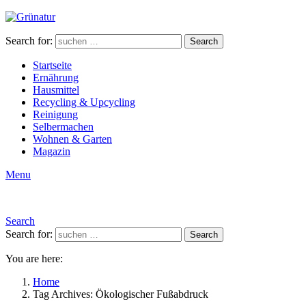
Search for:
Search
Startseite
Ernährung
Hausmittel
Recycling & Upcycling
Reinigung
Selbermachen
Wohnen & Garten
Magazin
Menu
Search
Search for:
Search
You are here:
Home
Tag Archives: Ökologischer Fußabdruck