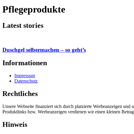
Pflegeprodukte
Latest stories
Duschgel selbermachen – so geht’s
Informationen
Impressum
Datenschutz
Rechtliches
Unsere Webseite finanziert sich durch platzierte Werbeanzeigen und 
Produktlinks bzw. Werbeanzeigen verdienen wir einen kleinen Betrag, d
Hinweis