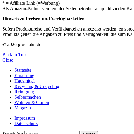
* = Afilliate-Link (=Werbung)
Als Amazon-Partner verdient der Seitenbetreiber an qualifizierten Kä
Hinweis zu Preisen und Verfügbarkeiten
Sofern Produktpreise und Verfügbarkeiten angezeigt werden, entsprec
Produkts gelten die Angaben zu Preis und Verfügbarkeit, die zum Ka
© 2026 gruenatur.de
Back to Top
Close
Startseite
Ernährung
Hausmittel
Recycling & Upcycling
Reinigung
Selbermachen
Wohnen & Garten
Magazin
Impressum
Datenschutz
Search for: