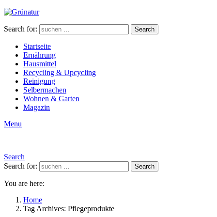
Search for:
Search
Startseite
Ernährung
Hausmittel
Recycling & Upcycling
Reinigung
Selbermachen
Wohnen & Garten
Magazin
Menu
Search
Search for:
Search
You are here:
Home
Tag Archives: Pflegeprodukte