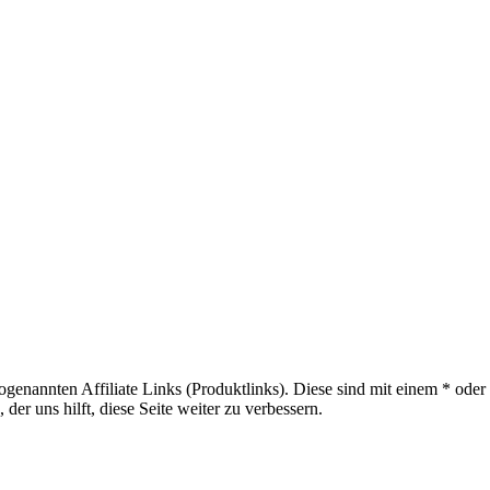
sogenannten Affiliate Links (Produktlinks). Diese sind mit einem * od
er uns hilft, diese Seite weiter zu verbessern.