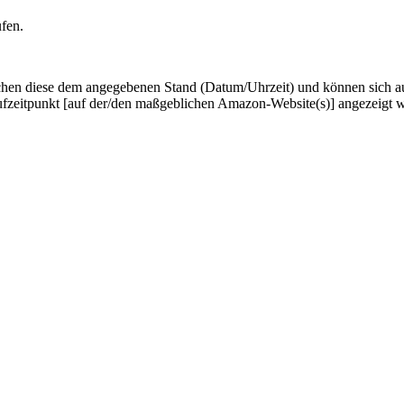
ufen.
hen diese dem angegebenen Stand (Datum/Uhrzeit) und können sich auf 
ufzeitpunkt [auf der/den maßgeblichen Amazon-Website(s)] angezeigt 