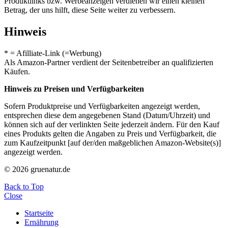
Produktlinks bzw. Werbeanzeigen verdienen wir einen kleinen
Betrag, der uns hilft, diese Seite weiter zu verbessern.
Hinweis
* = Afilliate-Link (=Werbung)
Als Amazon-Partner verdient der Seitenbetreiber an qualifizierten
Käufen.
Hinweis zu Preisen und Verfügbarkeiten
Sofern Produktpreise und Verfügbarkeiten angezeigt werden,
entsprechen diese dem angegebenen Stand (Datum/Uhrzeit) und
können sich auf der verlinkten Seite jederzeit ändern. Für den Kauf
eines Produkts gelten die Angaben zu Preis und Verfügbarkeit, die
zum Kaufzeitpunkt [auf der/den maßgeblichen Amazon-Website(s)]
angezeigt werden.
© 2026 gruenatur.de
Back to Top
Close
Startseite
Ernährung