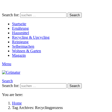
Search for:
Search
Startseite
Ernährung
Hausmittel
Recycling & Upcycling
Reinigung
Selbermachen
Wohnen & Garten
Magazin
Menu
Search
Search for:
Search
You are here:
Home
Tag Archives: Recyclingprozess