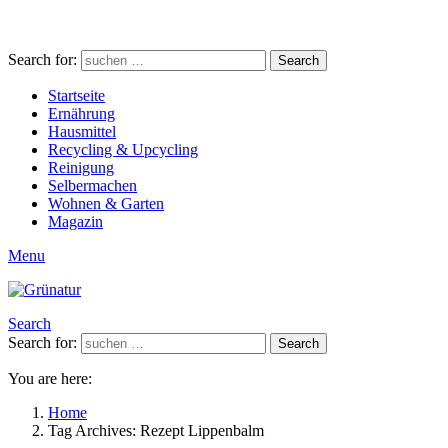
Search for:
Search
Startseite
Ernährung
Hausmittel
Recycling & Upcycling
Reinigung
Selbermachen
Wohnen & Garten
Magazin
Menu
Search
Search for:
Search
You are here:
Home
Tag Archives: Rezept Lippenbalm