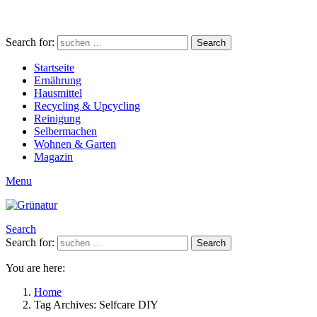
Search for:
Search
Startseite
Ernährung
Hausmittel
Recycling & Upcycling
Reinigung
Selbermachen
Wohnen & Garten
Magazin
Menu
Search
Search for:
Search
You are here:
Home
Tag Archives: Selfcare DIY