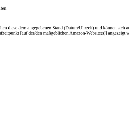
ufen.
hen diese dem angegebenen Stand (Datum/Uhrzeit) und können sich auf 
ufzeitpunkt [auf der/den maßgeblichen Amazon-Website(s)] angezeigt 