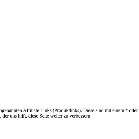
sogenannten Affiliate Links (Produktlinks). Diese sind mit einem * od
er uns hilft, diese Seite weiter zu verbessern.