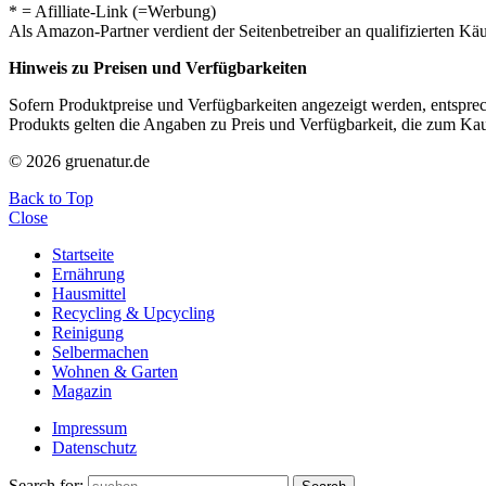
* = Afilliate-Link (=Werbung)
Als Amazon-Partner verdient der Seitenbetreiber an qualifizierten Kä
Hinweis zu Preisen und Verfügbarkeiten
Sofern Produktpreise und Verfügbarkeiten angezeigt werden, entsprec
Produkts gelten die Angaben zu Preis und Verfügbarkeit, die zum Ka
© 2026 gruenatur.de
Back to Top
Close
Startseite
Ernährung
Hausmittel
Recycling & Upcycling
Reinigung
Selbermachen
Wohnen & Garten
Magazin
Impressum
Datenschutz
Search for: