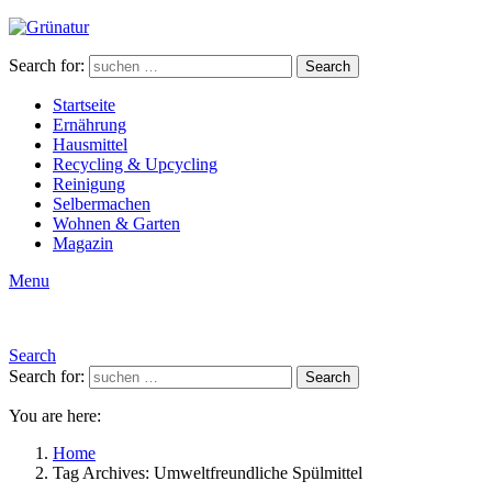
Search for:
Search
Startseite
Ernährung
Hausmittel
Recycling & Upcycling
Reinigung
Selbermachen
Wohnen & Garten
Magazin
Menu
Search
Search for:
Search
You are here:
Home
Tag Archives: Umweltfreundliche Spülmittel