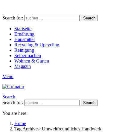
Search for:
Search
Startseite
Ernährung
Hausmittel
Recycling & Upcycling
Reinigung
Selbermachen
Wohnen & Garten
Magazin
Menu
Search
Search for:
Search
You are here:
Home
Tag Archives: Umweltfreundliches Handwerk