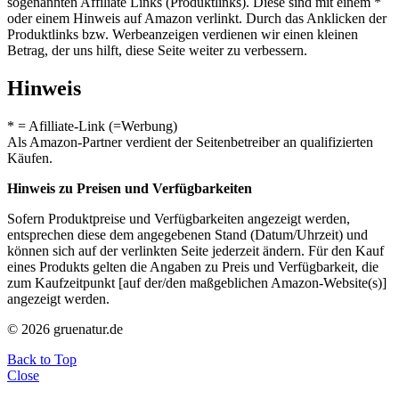
sogenannten Affiliate Links (Produktlinks). Diese sind mit einem *
oder einem Hinweis auf Amazon verlinkt. Durch das Anklicken der
Produktlinks bzw. Werbeanzeigen verdienen wir einen kleinen
Betrag, der uns hilft, diese Seite weiter zu verbessern.
Hinweis
* = Afilliate-Link (=Werbung)
Als Amazon-Partner verdient der Seitenbetreiber an qualifizierten
Käufen.
Hinweis zu Preisen und Verfügbarkeiten
Sofern Produktpreise und Verfügbarkeiten angezeigt werden,
entsprechen diese dem angegebenen Stand (Datum/Uhrzeit) und
können sich auf der verlinkten Seite jederzeit ändern. Für den Kauf
eines Produkts gelten die Angaben zu Preis und Verfügbarkeit, die
zum Kaufzeitpunkt [auf der/den maßgeblichen Amazon-Website(s)]
angezeigt werden.
© 2026 gruenatur.de
Back to Top
Close