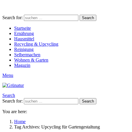
Search for:
Search
Startseite
Ernährung
Hausmittel
Recycling & Upcycling
Reinigung
Selbermachen
Wohnen & Garten
Magazin
Menu
Search
Search for:
Search
You are here:
Home
Tag Archives: Upcycling für Gartengestaltung