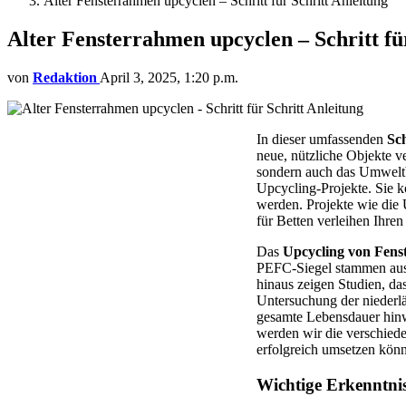
Alter Fensterrahmen upcyclen – Schritt für Schritt Anleitung
Alter Fensterrahmen upcyclen – Schritt fü
von
Redaktion
April 3, 2025, 1:20 p.m.
In dieser umfassenden
Sch
neue, nützliche Objekte v
sondern auch das Umweltb
Upcycling-Projekte. Sie k
werden. Projekte wie die
für Betten verleihen Ihre
Das
Upcycling von Fen
PEFC-Siegel stammen aus 
hinaus zeigen Studien, da
Untersuchung der niederlä
gesamte Lebensdauer hinw
werden wir die verschiede
erfolgreich umsetzen kön
Wichtige Erkenntni