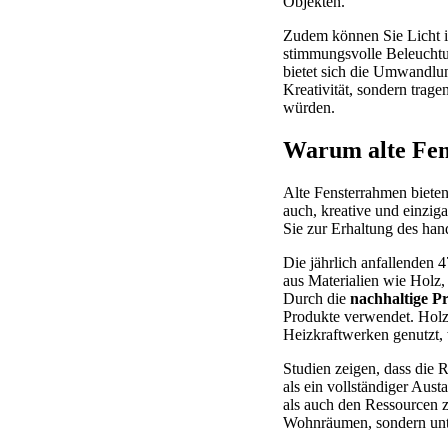
Objekten.
Zudem können Sie Licht in
stimmungsvolle Beleuchtun
bietet sich die Umwandlun
Kreativität, sondern trag
würden.
Warum alte Fen
Alte Fensterrahmen biete
auch, kreative und einzig
Sie zur Erhaltung des ha
Die jährlich anfallenden 
aus Materialien wie Holz,
Durch die
nachhaltige P
Produkte verwendet. Holz
Heizkraftwerken genutzt, 
Studien zeigen, dass die
als ein vollständiger Aus
als auch den Ressourcen z
Wohnräumen, sondern unt