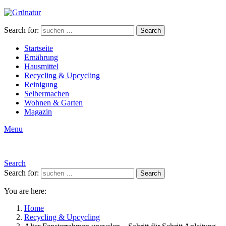
Search for:
Search
Startseite
Ernährung
Hausmittel
Recycling & Upcycling
Reinigung
Selbermachen
Wohnen & Garten
Magazin
Menu
Search
Search for:
Search
You are here:
Home
Recycling & Upcycling