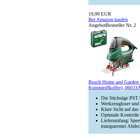
19,99 EUR
Bei Amazon kaufen
Angebot
Bestseller Nr. 2
Bosch Home and Garden S
Kunststoffkoffer), 0603
Die Stichsäge PST 
Werkzeugloser und 
Klare Sicht auf das
Optimale Kontrolle
Lieferumfang: Spee
transparenter Abde