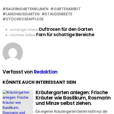
BAUERNGARTENBLUMEN
GARTENARBEIT
LANDHAUSGARTEN
STAUDENBEETE
STOCKROSENPFLEGE
Duftrosen für den Garten
See
vorheriger Artikel
Farn für schattige Bereiche
more
nächster Artikel
Verfasst von
Redaktion
KÖNNTE AUCH INTERESSANT SEIN
Kräutergarten anlegen: Frische
Kräuter wie Basilikum, Rosmarin
und Minze selbst ziehen.
Ein eigener Kräutergarten bietet nicht nur die