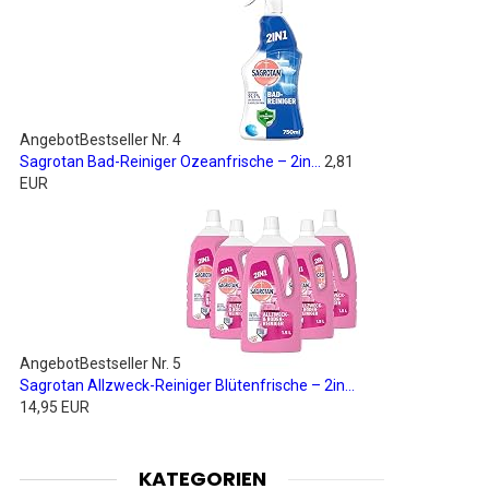
Angebot
Bestseller Nr. 4
Sagrotan Bad-Reiniger Ozeanfrische – 2in...
2,81
EUR
Angebot
Bestseller Nr. 5
Sagrotan Allzweck-Reiniger Blütenfrische – 2in...
14,95 EUR
KATEGORIEN