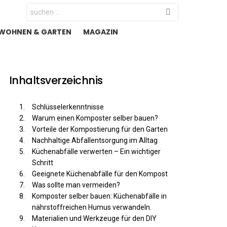
Search
for:
WOHNEN & GARTEN
MAGAZIN
Inhaltsverzeichnis
Schlüsselerkenntnisse
Warum einen Komposter selber bauen?
Vorteile der Kompostierung für den Garten
Nachhaltige Abfallentsorgung im Alltag
Küchenabfälle verwerten – Ein wichtiger
Schritt
Geeignete Küchenabfälle für den Kompost
Was sollte man vermeiden?
Komposter selber bauen: Küchenabfälle in
nährstoffreichen Humus verwandeln.
Materialien und Werkzeuge für den DIY