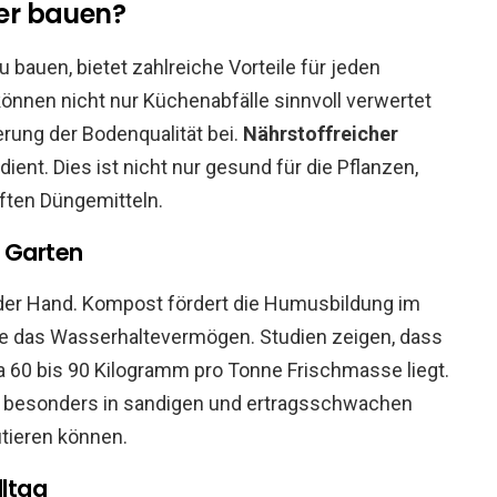
er bauen?
bauen, bietet zahlreiche Vorteile für jeden
önnen nicht nur Küchenabfälle sinnvoll verwertet
rung der Bodenqualität bei.
Nährstoffreicher
dient. Dies ist nicht nur gesund für die Pflanzen,
ften Düngemitteln.
n Garten
 der Hand. Kompost fördert die Humusbildung im
e das Wasserhaltevermögen. Studien zeigen, dass
 60 bis 90 Kilogramm pro Tonne Frischmasse liegt.
 besonders in sandigen und ertragsschwachen
itieren können.
lltag