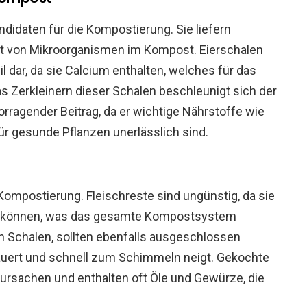
didaten für die Kompostierung. Sie liefern
tät von Mikroorganismen im Kompost. Eierschalen
l dar, da sie Calcium enthalten, welches für das
s Zerkleinern dieser Schalen beschleunigt sich der
rragender Beitrag, da er wichtige Nährstoffe wie
für gesunde Pflanzen unerlässlich sind.
 Kompostierung. Fleischreste sind ungünstig, da sie
en können, was das gesamte Kompostsystem
n Schalen, sollten ebenfalls ausgeschlossen
dauert und schnell zum Schimmeln neigt. Gekochte
ursachen und enthalten oft Öle und Gewürze, die