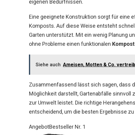
eigenen Bedürfnissen.
Eine geeignete Konstruktion sorgt für eine 
Komposts. Auf diese Weise entsteht schnel
Garten unterstützt. Mit ein wenig Planung u
ohne Probleme einen funktionalen
Komposte
Siehe auch
Ameisen, Motten & Co. vertrei
Zusammenfassend lässt sich sagen, dass de
Möglichkeit darstellt, Gartenabfälle sinnvol
zur Umwelt leistet. Die richtige Herangehen
entscheidend, um die besten Ergebnisse zu 
Angebot
Bestseller Nr. 1