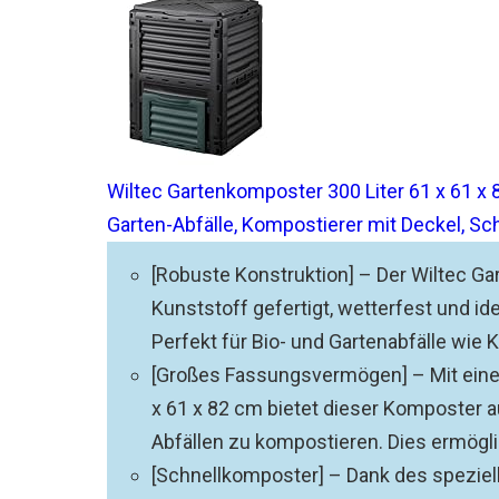
Wiltec Gartenkomposter 300 Liter 61 x 61 x 
Garten-Abfälle, Kompostierer mit Deckel, S
[Robuste Konstruktion] – Der Wiltec G
Kunststoff gefertigt, wetterfest und ide
Perfekt für Bio- und Gartenabfälle wie
[Großes Fassungsvermögen] – Mit ein
x 61 x 82 cm bietet dieser Komposter 
Abfällen zu kompostieren. Dies ermöglic
[Schnellkomposter] – Dank des spezie