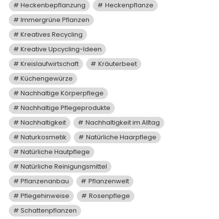
Heckenbepflanzung
Heckenpflanze
Immergrüne Pflanzen
Kreatives Recycling
Kreative Upcycling-Ideen
Kreislaufwirtschaft
Kräuterbeet
Küchengewürze
Nachhaltige Körperpflege
Nachhaltige Pflegeprodukte
Nachhaltigkeit
Nachhaltigkeit im Alltag
Naturkosmetik
Natürliche Haarpflege
Natürliche Hautpflege
Natürliche Reinigungsmittel
Pflanzenanbau
Pflanzenwelt
Pflegehinweise
Rosenpflege
Schattenpflanzen