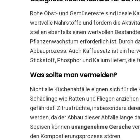
Rohe Obst- und Gemüsereste sind ideale Kan
wertvolle Nährstoffe und fördern die Aktivi
stellen ebenfalls einen wertvollen Bestandtei
Pflanzenwachstum erforderlich ist. Durch da
Abbauprozess. Auch Kaffeesatz ist ein hervo
Stickstoff, Phosphor und Kalium liefert, die 
Was sollte man vermeiden?
Nicht alle Küchenabfälle eignen sich für die
Schädlinge wie Ratten und Fliegen anzieh
gefährdet. Zitrusfrüchte, insbesondere dere
werden, da der Abbau dieser Abfälle lange 
Speisen können
unangenehme Gerüche
ver
den Kompostierungsprozess stören.