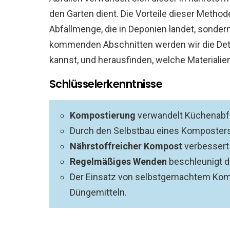
den Garten dient. Die Vorteile dieser Methode 
Abfallmenge, die in Deponien landet, sondern
kommenden Abschnitten werden wir die Deta
kannst, und herausfinden, welche Materiali
Schlüsselerkenntnisse
Kompostierung
verwandelt Küchenabfä
Durch den Selbstbau eines Komposters 
Nährstoffreicher Kompost
verbessert
Regelmäßiges Wenden
beschleunigt 
Der Einsatz von selbstgemachtem Kom
Düngemitteln.