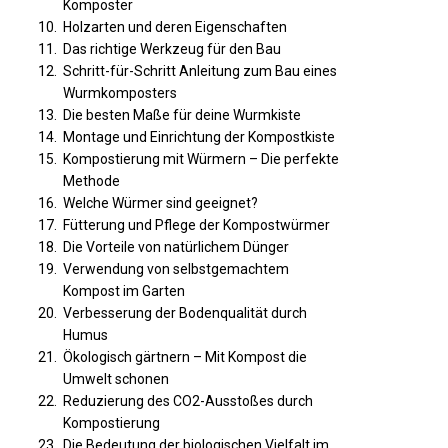
Komposter
Holzarten und deren Eigenschaften
Das richtige Werkzeug für den Bau
Schritt-für-Schritt Anleitung zum Bau eines
Wurmkomposters
Die besten Maße für deine Wurmkiste
Montage und Einrichtung der Kompostkiste
Kompostierung mit Würmern – Die perfekte
Methode
Welche Würmer sind geeignet?
Fütterung und Pflege der Kompostwürmer
Die Vorteile von natürlichem Dünger
Verwendung von selbstgemachtem
Kompost im Garten
Verbesserung der Bodenqualität durch
Humus
Ökologisch gärtnern – Mit Kompost die
Umwelt schonen
Reduzierung des CO2-Ausstoßes durch
Kompostierung
Die Bedeutung der biologischen Vielfalt im