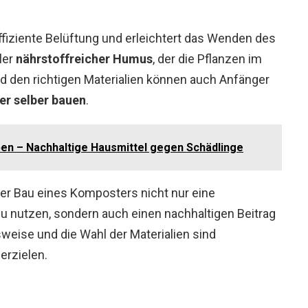
effiziente Belüftung und erleichtert das Wenden des
ler
nährstoffreicher Humus
, der die Pflanzen im
nd den richtigen Materialien können auch Anfänger
r selber bauen
.
ben – Nachhaltige Hausmittel gegen Schädlinge
r Bau eines Komposters nicht nur eine
l zu nutzen, sondern auch einen nachhaltigen Beitrag
sweise und die Wahl der Materialien sind
erzielen.