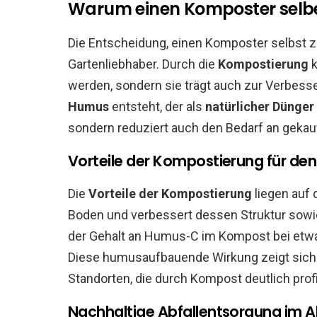
Warum einen Komposter selb
Die Entscheidung, einen Komposter selbst zu 
Gartenliebhaber. Durch die
Kompostierung
k
werden, sondern sie trägt auch zur Verbesse
Humus
entsteht, der als
natürlicher Dünger
sondern reduziert auch den Bedarf an gekau
Vorteile der Kompostierung für de
Die
Vorteile der Kompostierung
liegen auf
Boden und verbessert dessen Struktur sowi
der Gehalt an Humus-C im Kompost bei etwa
Diese humusaufbauende Wirkung zeigt sich
Standorten, die durch Kompost deutlich prof
Nachhaltige Abfallentsorgung im A