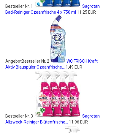
Bestseller Nr. 1
Sagrotan
Bad-Reiniger Ozeanfrische 4 x 750 ml
11,25 EUR
Angebot
Bestseller Nr. 2
WC FRISCH Kraft
Aktiv Blauspüler Ozeanfrische...
1,49 EUR
Bestseller Nr. 3
Sagrotan
Allzweck-Reiniger Blütenfrische...
11,96 EUR