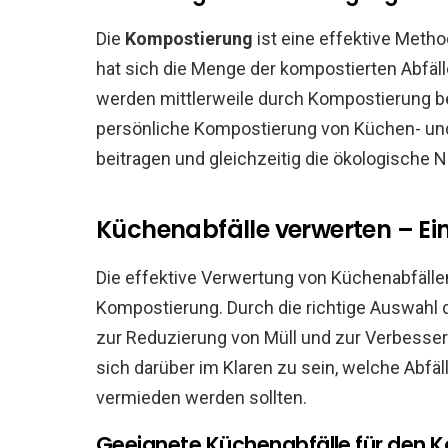
Die
Kompostierung
ist eine effektive Metho
hat sich die Menge der kompostierten Abfäll
werden mittlerweile durch Kompostierung be
persönliche Kompostierung von Küchen- und 
beitragen und gleichzeitig die ökologische Na
Küchenabfälle verwerten – Ein
Die effektive Verwertung von Küchenabfällen
Kompostierung. Durch die richtige Auswahl 
zur Reduzierung von Müll und zur Verbesseru
sich darüber im Klaren zu sein, welche Abfä
vermieden werden sollten.
Geeignete Küchenabfälle für den 