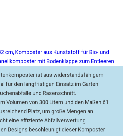
82 cm, Komposter aus Kunststoff für Bio- und
chnellkomposter mit Bodenklappe zum Entleeren
artenkomposter ist aus widerstandsfähigem
al für den langfristigen Einsatz im Garten.
 Küchenabfälle und Rasenschnitt.
em Volumen von 300 Litern und den Maßen 61
ausreichend Platz, um große Mengen an
ht eine effiziente Abfallverwertung.
llen Designs beschleunigt dieser Komposter